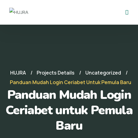
HUJRA
Projects Details
Uncategorized
Panduan Mudah Login Ceriabet Untuk Pemula Baru
Panduan Mudah Login
Ceriabet untuk Pemula
Baru