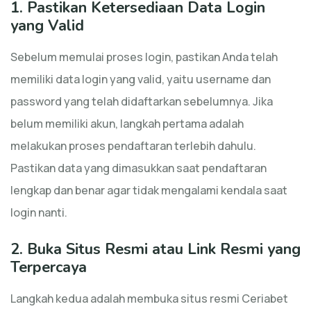
1. Pastikan Ketersediaan Data Login
yang Valid
Sebelum memulai proses login, pastikan Anda telah
memiliki data login yang valid, yaitu username dan
password yang telah didaftarkan sebelumnya. Jika
belum memiliki akun, langkah pertama adalah
melakukan proses pendaftaran terlebih dahulu.
Pastikan data yang dimasukkan saat pendaftaran
lengkap dan benar agar tidak mengalami kendala saat
login nanti.
2. Buka Situs Resmi atau Link Resmi yang
Terpercaya
Langkah kedua adalah membuka situs resmi Ceriabet