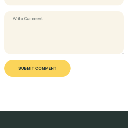
SUBMIT COMMENT