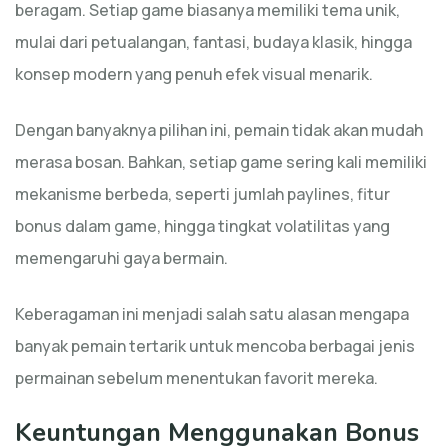
beragam. Setiap game biasanya memiliki tema unik,
mulai dari petualangan, fantasi, budaya klasik, hingga
konsep modern yang penuh efek visual menarik.
Dengan banyaknya pilihan ini, pemain tidak akan mudah
merasa bosan. Bahkan, setiap game sering kali memiliki
mekanisme berbeda, seperti jumlah paylines, fitur
bonus dalam game, hingga tingkat volatilitas yang
memengaruhi gaya bermain.
Keberagaman ini menjadi salah satu alasan mengapa
banyak pemain tertarik untuk mencoba berbagai jenis
permainan sebelum menentukan favorit mereka.
Keuntungan Menggunakan Bonus