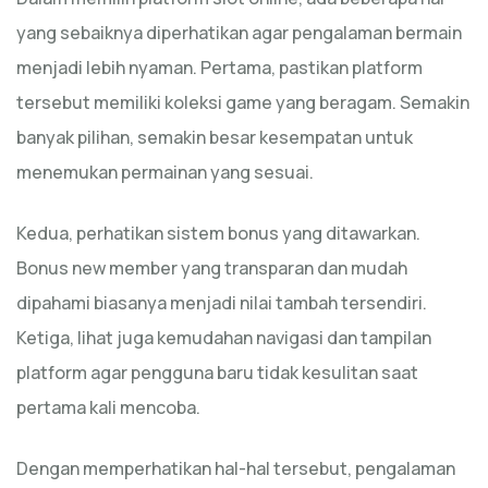
yang sebaiknya diperhatikan agar pengalaman bermain
menjadi lebih nyaman. Pertama, pastikan platform
tersebut memiliki koleksi game yang beragam. Semakin
banyak pilihan, semakin besar kesempatan untuk
menemukan permainan yang sesuai.
Kedua, perhatikan sistem bonus yang ditawarkan.
Bonus new member yang transparan dan mudah
dipahami biasanya menjadi nilai tambah tersendiri.
Ketiga, lihat juga kemudahan navigasi dan tampilan
platform agar pengguna baru tidak kesulitan saat
pertama kali mencoba.
Dengan memperhatikan hal-hal tersebut, pengalaman