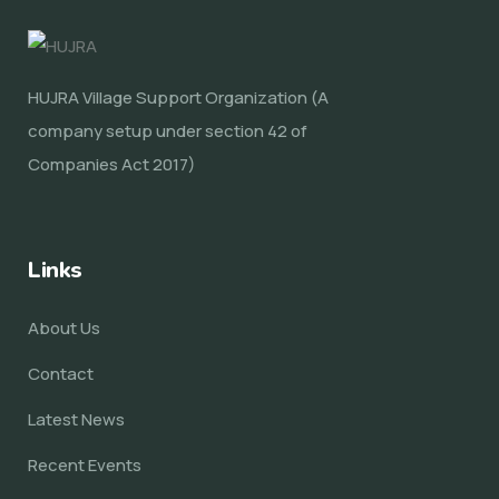
HUJRA Village Support Organization (A
company setup under section 42 of
Companies Act 2017)
Links
About Us
Contact
Latest News
Recent Events