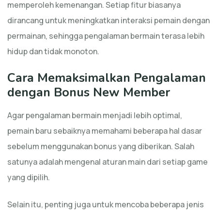
memperoleh kemenangan. Setiap fitur biasanya
dirancang untuk meningkatkan interaksi pemain dengan
permainan, sehingga pengalaman bermain terasa lebih
hidup dan tidak monoton.
Cara Memaksimalkan Pengalaman
dengan Bonus New Member
Agar pengalaman bermain menjadi lebih optimal,
pemain baru sebaiknya memahami beberapa hal dasar
sebelum menggunakan bonus yang diberikan. Salah
satunya adalah mengenal aturan main dari setiap game
yang dipilih.
Selain itu, penting juga untuk mencoba beberapa jenis