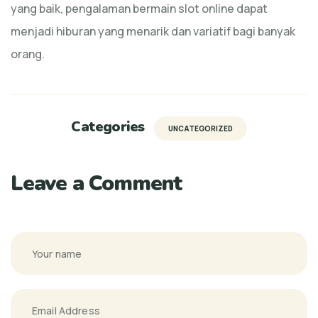
yang baik, pengalaman bermain slot online dapat
menjadi hiburan yang menarik dan variatif bagi banyak
orang.
Categories
UNCATEGORIZED
Leave a Comment