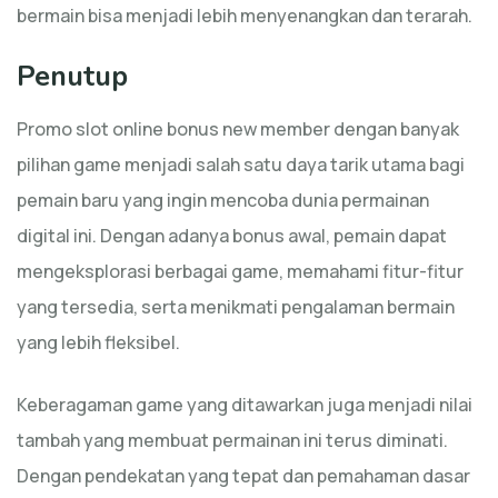
bermain bisa menjadi lebih menyenangkan dan terarah.
Penutup
Promo slot online bonus new member dengan banyak
pilihan game menjadi salah satu daya tarik utama bagi
pemain baru yang ingin mencoba dunia permainan
digital ini. Dengan adanya bonus awal, pemain dapat
mengeksplorasi berbagai game, memahami fitur-fitur
yang tersedia, serta menikmati pengalaman bermain
yang lebih fleksibel.
Keberagaman game yang ditawarkan juga menjadi nilai
tambah yang membuat permainan ini terus diminati.
Dengan pendekatan yang tepat dan pemahaman dasar