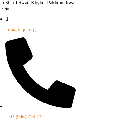
du Sharif Swat, Khyber Pakhtunkhwa,
istan
info@hujra.org
+ 92 (946) 726 799