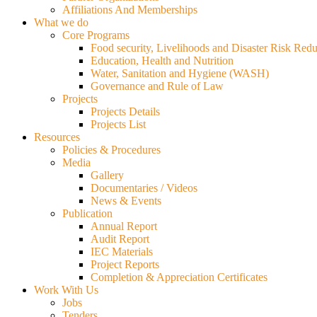
Affiliations And Memberships
What we do
Core Programs
Food security, Livelihoods and Disaster Risk Redu
Education, Health and Nutrition
Water, Sanitation and Hygiene (WASH)
Governance and Rule of Law
Projects
Projects Details
Projects List
Resources
Policies & Procedures
Media
Gallery
Documentaries / Videos
News & Events
Publication
Annual Report
Audit Report
IEC Materials
Project Reports
Completion & Appreciation Certificates
Work With Us
Jobs
Tenders