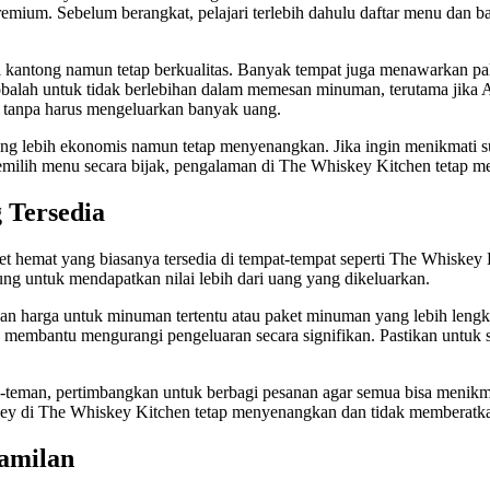
premium. Sebelum berangkat, pelajari terlebih dahulu daftar menu da
di kantong namun tetap berkualitas. Banyak tempat juga menawarkan pa
 cobalah untuk tidak berlebihan dalam memesan minuman, terutama jik
 tanpa harus mengeluarkan banyak uang.
g lebih ekonomis namun tetap menyenangkan. Jika ingin menikmati su
emilih menu secara bijak, pengalaman di The Whiskey Kitchen tetap 
 Tersedia
et hemat yang biasanya tersedia di tempat-tempat seperti The Whiske
ung untuk mendapatkan nilai lebih dari uang yang dikeluarkan.
an harga untuk minuman tertentu atau paket minuman yang lebih lengka
mbantu mengurangi pengeluaran secara signifikan. Pastikan untuk se
n-teman, pertimbangkan untuk berbagi pesanan agar semua bisa menik
ey di The Whiskey Kitchen tetap menyenangkan dan tidak memberatk
amilan