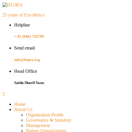
25 years of Excellence
Helpline
+ 92 (946) 726799
Send email
info@hujra.org
Head Office
Saidu Sharif Swat.
Home
About Us
Organization Profile
Governance & Statutory
Management
Partner Organizations