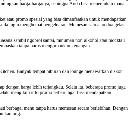
n bandingkan harga-harganya, sehingga Anda bisa menentukan mana
ket atau promo spesial yang bisa dimanfaatkan untuk mendapatkan
a Anda ingin menghemat pengeluaran. Memesan satu atau dua gelas
asana sambil ngobrol santai, minuman non-alkohol atau mocktail
memuaskan tanpa harus mengorbankan keuangan.
y Kitchen. Banyak tempat hiburan dan lounge menawarkan diskon
p dengan harga lebih terjangkau. Selain itu, beberapa promo juga
lalu mengikuti info promo terbaru agar bisa mendapatkan
mati berbagai menu tanpa harus memesan secara berlebihan. Dengan
an kantong.