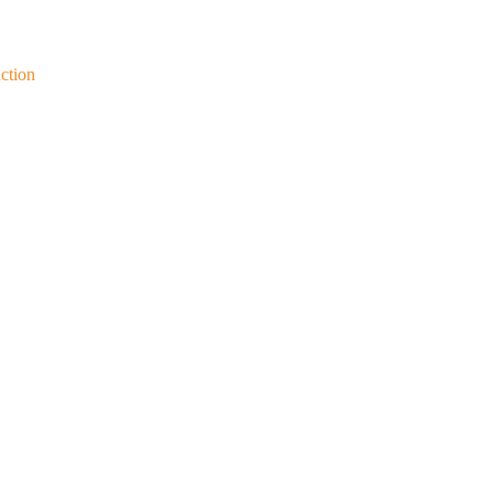
ction