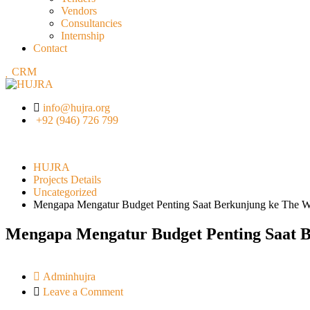
Vendors
Consultancies
Internship
Contact
CRM
info@hujra.org
+92 (946) 726 799
HUJRA
Projects Details
Uncategorized
Mengapa Mengatur Budget Penting Saat Berkunjung ke The W
Mengapa Mengatur Budget Penting Saat B
Adminhujra
Leave a Comment