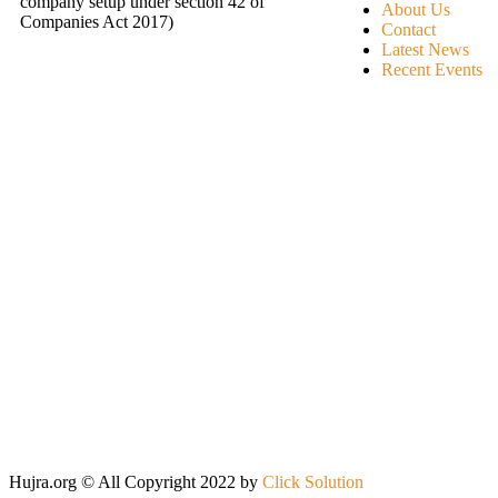
company setup under section 42 of
About Us
Companies Act 2017)
Contact
Latest News
Recent Events
Hujra.org © All Copyright 2022 by
Click Solution