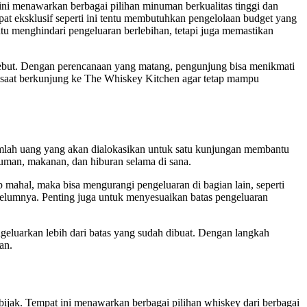
ni menawarkan berbagai pilihan minuman berkualitas tinggi dan
t eksklusif seperti ini tentu membutuhkan pengelolaan budget yang
 menghindari pengeluaran berlebihan, tetapi juga memastikan
rsebut. Dengan perencanaan yang matang, pengunjung bisa menikmati
et saat berkunjung ke The Whiskey Kitchen agar tetap mampu
umlah uang yang akan dialokasikan untuk satu kunjungan membantu
uman, makanan, dan hiburan selama di sana.
p mahal, maka bisa mengurangi pengeluaran di bagian lain, seperti
ebelumnya. Penting juga untuk menyesuaikan batas pengeluaran
eluarkan lebih dari batas yang sudah dibuat. Dengan langkah
an.
jak. Tempat ini menawarkan berbagai pilihan whiskey dari berbagai