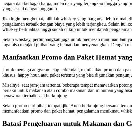
negara dan berbagai harga, mulai dari yang terjangkau hingga yang 
yang sesuai dengan anggaran.
Jika ingin menghemat, pilihlah whiskey yang harganya lebih ramah 
pengalaman terbaik dengan biaya yang lebih terjangkau. Selain itu,
whiskey berkualitas tinggi sudah cukup untuk menikmati pengalaman
Selain whiskey, pertimbangkan juga untuk memesan minuman lain yan
juga bisa menjadi pilihan yang hemat dan menyenangkan. Dengan m
Manfaatkan Promo dan Paket Hemat yang
Untuk menjaga anggaran tetap terkendali, manfaatkan promo dan pak
khusus, happy hour, atau paket tertentu yang bisa digunakan pengunj
Misalnya, saat jam-jam tertentu, beberapa tempat menawarkan potong
berlaku untuk makanan atau combo makanan dan minuman yang bisa me
penawaran terbaik saat berkunjung.
Selain promo dari pihak tempat, jika Anda berkunjung bersama tema
memanfaatkan promo dan paket hemat, pengalaman menikmati whisk
Batasi Pengeluaran untuk Makanan dan C