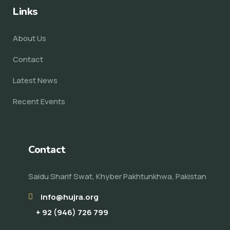
Links
About Us
Contact
Latest News
Recent Events
Contact
Saidu Sharif Swat, Khyber Pakhtunkhwa, Pakistan
info@hujra.org
+ 92 (946) 726 799