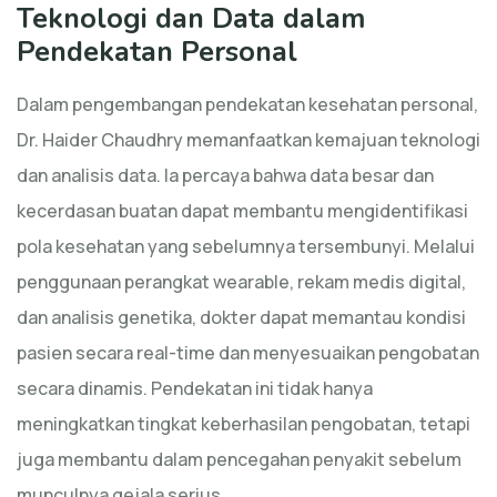
Teknologi dan Data dalam
Pendekatan Personal
Dalam pengembangan pendekatan kesehatan personal,
Dr. Haider Chaudhry memanfaatkan kemajuan teknologi
dan analisis data. Ia percaya bahwa data besar dan
kecerdasan buatan dapat membantu mengidentifikasi
pola kesehatan yang sebelumnya tersembunyi. Melalui
penggunaan perangkat wearable, rekam medis digital,
dan analisis genetika, dokter dapat memantau kondisi
pasien secara real-time dan menyesuaikan pengobatan
secara dinamis. Pendekatan ini tidak hanya
meningkatkan tingkat keberhasilan pengobatan, tetapi
juga membantu dalam pencegahan penyakit sebelum
munculnya gejala serius.