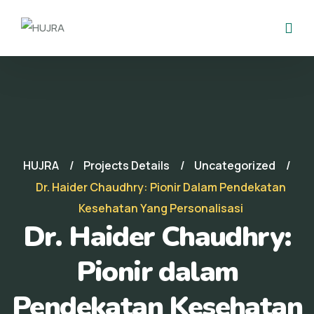
HUJRA
Projects Details
Uncategorized
Dr. Haider Chaudhry: Pionir Dalam Pendekatan
Kesehatan Yang Personalisasi
Dr. Haider Chaudhry:
Pionir dalam
Pendekatan Kesehatan