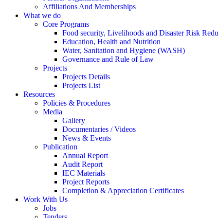
Affiliations And Memberships
What we do
Core Programs
Food security, Livelihoods and Disaster Risk Redu
Education, Health and Nutrition
Water, Sanitation and Hygiene (WASH)
Governance and Rule of Law
Projects
Projects Details
Projects List
Resources
Policies & Procedures
Media
Gallery
Documentaries / Videos
News & Events
Publication
Annual Report
Audit Report
IEC Materials
Project Reports
Completion & Appreciation Certificates
Work With Us
Jobs
Tenders