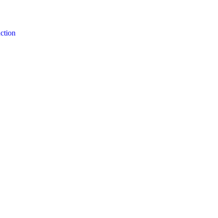
ction