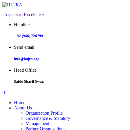
25 years of Excellence
Helpline
+ 92 (946) 726799
Send email
info@hujra.org
Head Office
Saidu Sharif Swat.
Home
About Us
Organization Profile
Governance & Statutory
Management
Partner Organizations