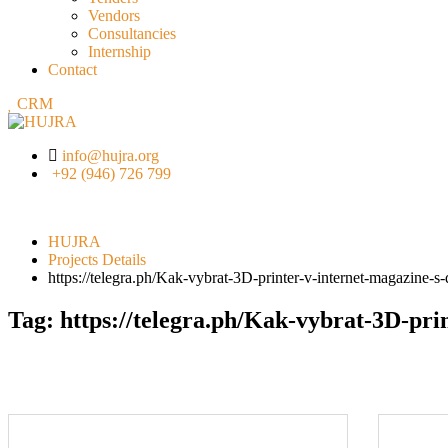
Vendors
Consultancies
Internship
Contact
CRM
info@hujra.org
+92 (946) 726 799
HUJRA
Projects Details
https://telegra.ph/Kak-vybrat-3D-printer-v-internet-magazine-s
Tag:
https://telegra.ph/Kak-vybrat-3D-pri