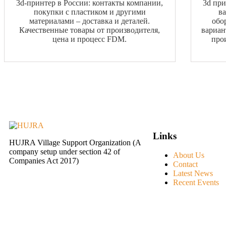
3d-принтер в России: контакты компании,
3d при
покупки с пластиком и другими
в
материалами – доставка и деталей.
обо
Качественные товары от производителя,
вариан
цена и процесс FDM.
про
Links
HUJRA Village Support Organization (A
company setup under section 42 of
About Us
Companies Act 2017)
Contact
Latest News
Recent Events