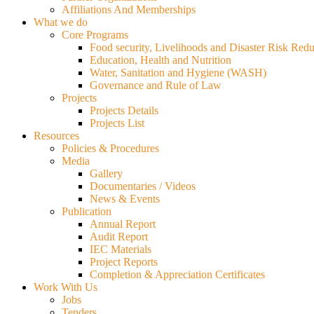
Affiliations And Memberships
What we do
Core Programs
Food security, Livelihoods and Disaster Risk Redu
Education, Health and Nutrition
Water, Sanitation and Hygiene (WASH)
Governance and Rule of Law
Projects
Projects Details
Projects List
Resources
Policies & Procedures
Media
Gallery
Documentaries / Videos
News & Events
Publication
Annual Report
Audit Report
IEC Materials
Project Reports
Completion & Appreciation Certificates
Work With Us
Jobs
Tenders