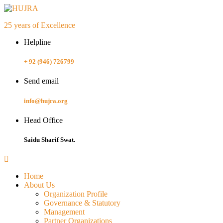
25 years of Excellence
Helpline
+ 92 (946) 726799
Send email
info@hujra.org
Head Office
Saidu Sharif Swat.
Home
About Us
Organization Profile
Governance & Statutory
Management
Partner Organizations