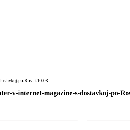
-dostavkoj-po-Rossii-10-08
nter-v-internet-magazine-s-dostavkoj-po-Ros