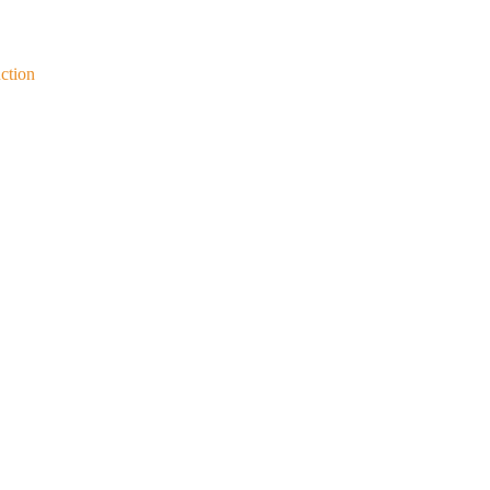
ction